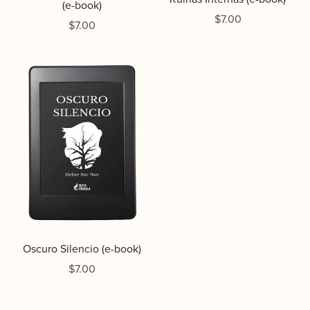
(e-book)
$7.00
$7.00
Oscuro Silencio (e-book)
$7.00