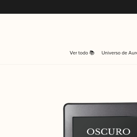
Ver todo 📚
Universo de Aur