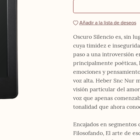
Añadir a la lista de deseos
Oscuro Silencio es, sin lu
cuya timidez e insegurida
paso a una introversión en
principalmente poéticas, 
emociones y pensamientos
voz alta. Heber Snc Nur m
visión particular del amor,
voz que apenas comenzaba
tonalidad que ahora cono
Encajados en segmentos co
Filosofando, El arte de esc