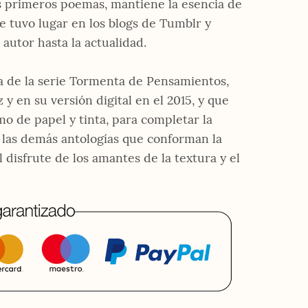
s primeros poemas, mantiene la esencia de
ue tuvo lugar en los blogs de Tumblr y
autor hasta la actualidad.
a de la serie Tormenta de Pensamientos,
y en su versión digital en el 2015, y que
o de papel y tinta, para completar la
 las demás antologías que conforman la
l disfrute de los amantes de la textura y el