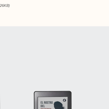
826KB)