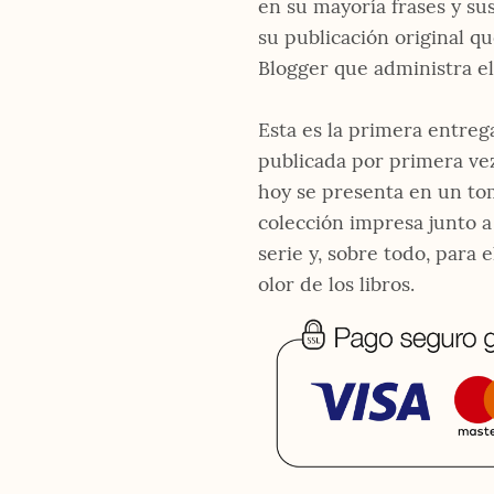
en su mayoría frases y su
su publicación original q
Blogger que administra el 
Esta es la primera entreg
publicada por primera vez 
hoy se presenta en un tom
colección impresa junto a
serie y, sobre todo, para e
olor de los libros.