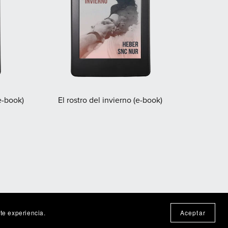
e-book)
El rostro del invierno (e-book)
nte experiencia.
Aceptar