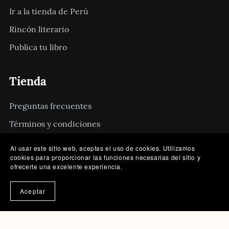
Ir a la tienda de Perú
Rincón literario
Publica tu libro
Tienda
Preguntas frecuentes
Términos y condiciones
Políticas de privacidad
Al usar este sitio web, aceptas el uso de cookies. Utilizamos
cookies para proporcionar las funciones necesarias del sitio y
Contacto
ofrecerte una excelente experiencia.
Aceptar