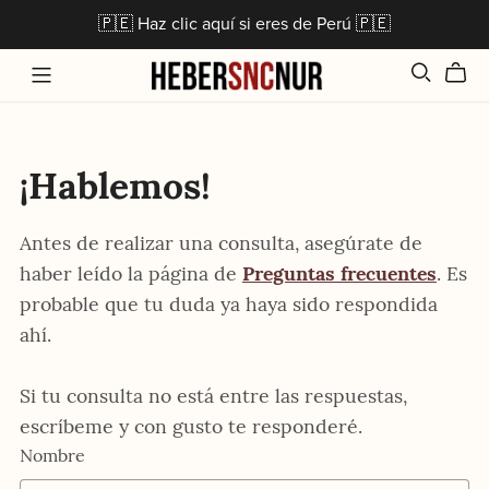
🇵🇪 Haz clic aquí si eres de Perú 🇵🇪
¡Hablemos!
Antes de realizar una consulta, asegúrate de
haber leído la página de
Preguntas frecuentes
. Es
probable que tu duda ya haya sido respondida
ahí.
Si tu consulta no está entre las respuestas,
escríbeme y con gusto te responderé.
Nombre